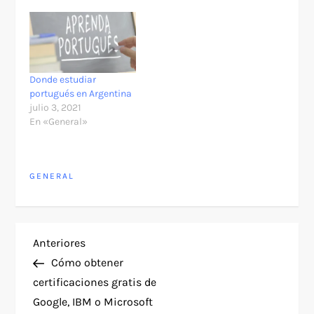
Donde estudiar
portugués en Argentina
julio 3, 2021
En «General»
GENERAL
N
Entrada
Anteriores
anterior
Cómo obtener
a
certificaciones gratis de
Google, IBM o Microsoft