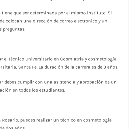
 tiene que ser determinada por el mismo instituto. Si
nde colocan una dirección de correo electrónico y un
s preguntas.
ar el técnico Universitario en Cosmiatría y cosmetología.
ersitaria, Santa Fe. La duración de la carrera es de 3 años.
trar debes cumplir con una asistencia y aprobación de un
ación en todos los estudiantes.
 Rosario, puedes realizar un técnico en cosmetología
 de dos años.