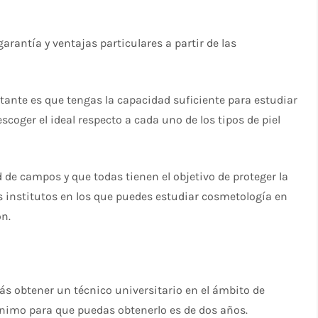
 garantía y ventajas particulares a partir de las
ante es que tengas la capacidad suficiente para estudiar
coger el ideal respecto a cada uno de los tipos de piel
de campos y que todas tienen el objetivo de proteger la
los institutos en los que puedes estudiar cosmetología en
ón.
rás obtener un técnico universitario en el ámbito de
ínimo para que puedas obtenerlo es de dos años.