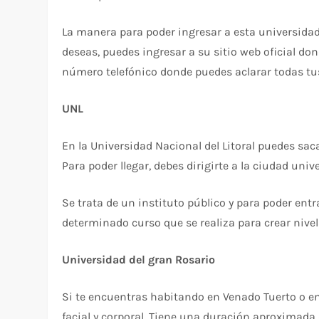
La manera para poder ingresar a esta universidad
deseas, puedes ingresar a su sitio web oficial do
número telefónico donde puedes aclarar todas tu
UNL
En la Universidad Nacional del Litoral puedes sac
Para poder llegar, debes dirigirte a la ciudad univ
Se trata de un instituto público y para poder en
determinado curso que se realiza para crear nivel
Universidad del gran Rosario
Si te encuentras habitando en Venado Tuerto o en
facial y corporal. Tiene una duración aproximada