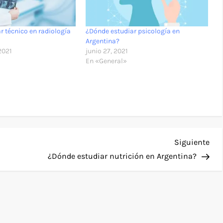
r técnico en radiología
¿Dónde estudiar psicología en
Argentina?
2021
junio 27, 2021
En «General»
Sig
Siguiente
ent
¿Dónde estudiar nutrición en Argentina?