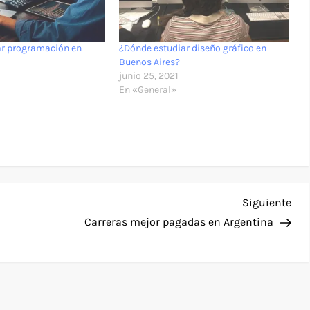
ar programación en
¿Dónde estudiar diseño gráfico en
Buenos Aires?
junio 25, 2021
En «General»
Sig
Siguiente
ent
Carreras mejor pagadas en Argentina