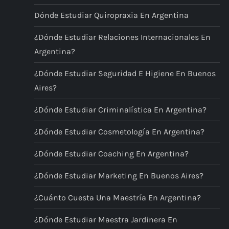
Dónde Estudiar Quiropraxia En Argentina
a
¿Dónde Estudiar Relaciones Internacionales En
c
Argentina?
i
¿Dónde Estudiar Seguridad E Higiene En Buenos
Aires?
ó
¿Dónde Estudiar Criminalística En Argentina?
n
¿Dónde Estudiar Cosmetología En Argentina?
d
¿Dónde Estudiar Coaching En Argentina?
e
¿Dónde Estudiar Marketing En Buenos Aires?
e
¿Cuánto Cuesta Una Maestría En Argentina?
n
¿Dónde Estudiar Maestra Jardinera En