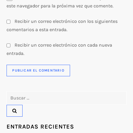
este navegador para la próxima vez que comente.
Recibir un correo electrónico con los siguientes
comentarios a esta entrada.
Recibir un correo electrónico con cada nueva
entrada.
Buscar:
ENTRADAS RECIENTES