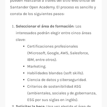
pueden realizarse a través del sitio web oficial de
Santander Open Academy. El proceso es sencillo y
consta de los siguientes pasos:
Seleccionar el área de formación
: Los
interesados podrán elegir entre cinco áreas
clave:
Certificaciones profesionales
(Microsoft, Google, AWS, Salesforce,
IBM, entre otros).
Marketing.
Habilidades blandas (soft skills).
Ciencia de datos y ciberseguridad.
Criterios de sostenibilidad ASG
(ambientales, sociales y de gobernanza,
ESG por sus siglas en inglés).
Solicitar la beca
: Una vez elegida el área de