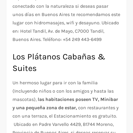
conectado con la naturaleza si deseas pasar
unos días en Buenos Aires te recomendamos este
lugar con hidromasajes, wifi y desayuno. Ubicado
en: Hotel Tandil, Av. de Mayo, C7000 Tandil,
Buenos Aires. Teléfono: +54 249 443-6499
Los Plátanos Cabañas &
Suites
Un hermoso lugar para ir con la familia
(Incluyendo niños o con los amigos y hasta las
mascotas),
las habitaciones poseen TV, Minibar
y una pequeña zona de estar,
con restaurantes y
con una terraza, el Estacionamiento es gratuito.
Ubicado en Padre Varvello 4429, B1744 Moreno,
Provincia de Buenos Aires, si deseas reservar su