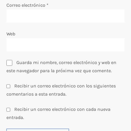
t
Correo electrónico
*
r
a
Web
d
a
Guarda mi nombre, correo electrónico y web en
s
este navegador para la próxima vez que comente.
Recibir un correo electrónico con los siguientes
comentarios a esta entrada.
Recibir un correo electrónico con cada nueva
entrada.