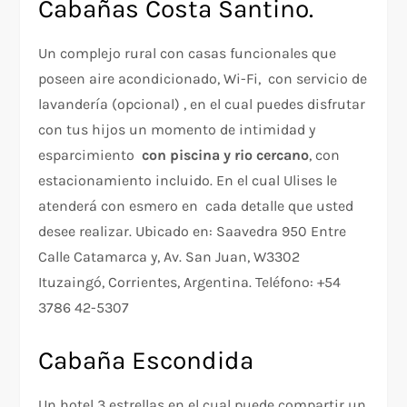
Cabañas Costa Santino.
Un complejo rural con casas funcionales que
poseen aire acondicionado, Wi-Fi, con servicio de
lavandería (opcional) , en el cual puedes disfrutar
con tus hijos un momento de intimidad y
esparcimiento
con piscina y rio cercano
, con
estacionamiento incluido. En el cual Ulises le
atenderá con esmero en cada detalle que usted
desee realizar. Ubicado en: Saavedra 950 Entre
Calle Catamarca y, Av. San Juan, W3302
Ituzaingó, Corrientes, Argentina. Teléfono: +54
3786 42-5307
Cabaña Escondida
Un hotel 3 estrellas en el cual puede compartir un