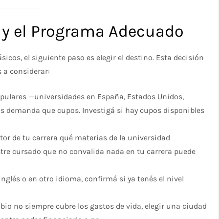
o y el Programa Adecuado
cos, el siguiente paso es elegir el destino. Esta decisión
s a considerar:
opulares —universidades en España, Estados Unidos,
s demanda que cupos. Investigá si hay cupos disponibles
ector de tu carrera qué materias de la universidad
tre cursado que no convalida nada en tu carrera puede
 inglés o en otro idioma, confirmá si ya tenés el nivel
bio no siempre cubre los gastos de vida, elegir una ciudad