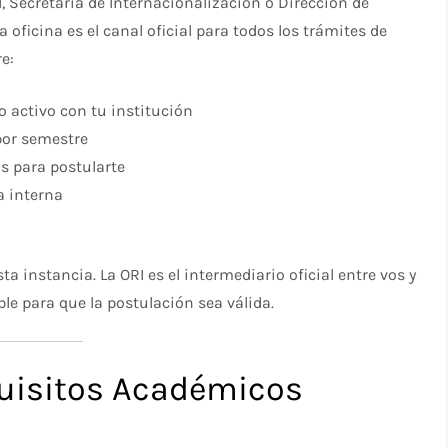
, Secretaría de Internacionalización o Dirección de
 oficina es el canal oficial para todos los trámites de
e:
 activo con tu institución
por semestre
s para postularte
a interna
 instancia. La ORI es el intermediario oficial entre vos y
ble para que la postulación sea válida.
equisitos Académicos