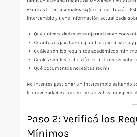
también llamada Oficina de Movilidad Estudiantil
Asuntos Internacionales según la institución. Esta
intercambio y tiene información actualizada sobr
Qué universidades extranjeras tienen convenio
Cuántos cupos hay disponibles por destino y 
Cuáles son los requisitos académicos mínimo
Cuáles son las fechas límite de la convocatori
Qué documentos necesitás reunir
No intentes gestionar un intercambio saltando esta
la universidad extranjera, y su aval es indispensa
Paso 2: Verificá los R
Mínimos