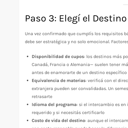
Paso 3: Elegí el Destin
Una vez confirmado que cumplís los requisitos bási
debe ser estratégica y no solo emocional. Factore
Disponibilidad de cupos
: los destinos más p
Canadá, Francia o Alemania— suelen tener má
antes de enamorarte de un destino específico
Equivalencia de materias
: verificá con el dir
extranjera pueden ser convalidadas. Un semes
retrasarte
Idioma del programa
: si el intercambio es en
requerido y si necesitás certificarlo
Costo de vida del destino
: aunque el intercam