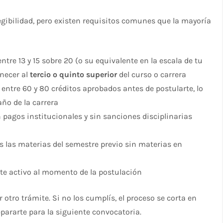
legibilidad, pero existen requisitos comunes que la mayoría
ntre 13 y 15 sobre 20 (o su equivalente en la escala de tu
necer al
tercio o quinto superior
del curso o carrera
 entre 60 y 80 créditos aprobados antes de postularte, lo
año de la carrera
on pagos institucionales y sin sanciones disciplinarias
s las materias del semestre previo sin materias en
nte activo al momento de la postulación
r otro trámite. Si no los cumplís, el proceso se corta en
pararte para la siguiente convocatoria.