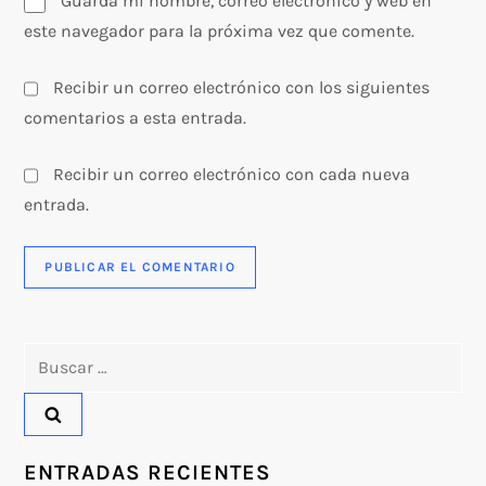
s
Guarda mi nombre, correo electrónico y web en
este navegador para la próxima vez que comente.
Recibir un correo electrónico con los siguientes
comentarios a esta entrada.
Recibir un correo electrónico con cada nueva
entrada.
Buscar:
ENTRADAS RECIENTES