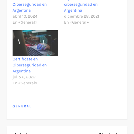
Ciberseguridad en
ciberseguridad en
Argentina
Argentina
abril 10, 2024
diciembre 28, 2021
En «General»
En «General»
Certifícate en
Ciberseguridad en
Argentina
julio 6, 2022
En «General»
GENERAL