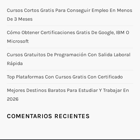
Cursos Cortos Gratis Para Conseguir Empleo En Menos
De 3 Meses
Cómo Obtener Certificaciones Gratis De Google, IBM O
Microsoft
Cursos Gratuitos De Programación Con Salida Laboral
Rápida
Top Plataformas Con Cursos Gratis Con Certificado
Mejores Destinos Baratos Para Estudiar Y Trabajar En
2026
COMENTARIOS RECIENTES