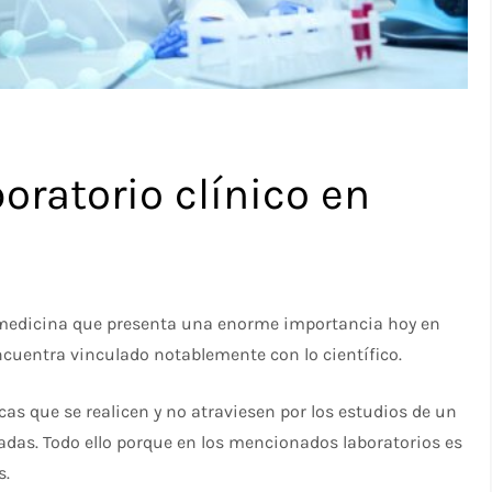
oratorio clínico en
la medicina que presenta una enorme importancia hoy en
encuentra vinculado notablemente con lo científico.
cas que se realicen y no atraviesen por los estudios de un
das. Todo ello porque en los mencionados laboratorios es
s.