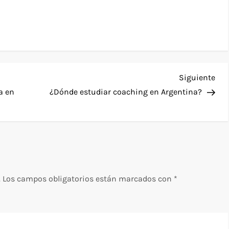
Sig
Siguiente
ent
a en
¿Dónde estudiar coaching en Argentina?
.
Los campos obligatorios están marcados con
*