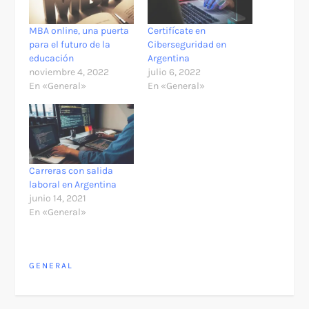
MBA online, una puerta
Certifícate en
para el futuro de la
Ciberseguridad en
educación
Argentina
noviembre 4, 2022
julio 6, 2022
En «General»
En «General»
Carreras con salida
laboral en Argentina
junio 14, 2021
En «General»
GENERAL