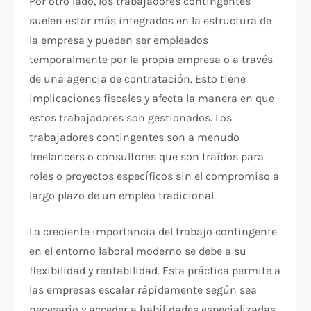
Por otro lado, los trabajadores contingentes
suelen estar más integrados en la estructura de
la empresa y pueden ser empleados
temporalmente por la propia empresa o a través
de una agencia de contratación. Esto tiene
implicaciones fiscales y afecta la manera en que
estos trabajadores son gestionados. Los
trabajadores contingentes son a menudo
freelancers o consultores que son traídos para
roles o proyectos específicos sin el compromiso a
largo plazo de un empleo tradicional.
La creciente importancia del trabajo contingente
en el entorno laboral moderno se debe a su
flexibilidad y rentabilidad. Esta práctica permite a
las empresas escalar rápidamente según sea
necesario y acceder a habilidades especializadas