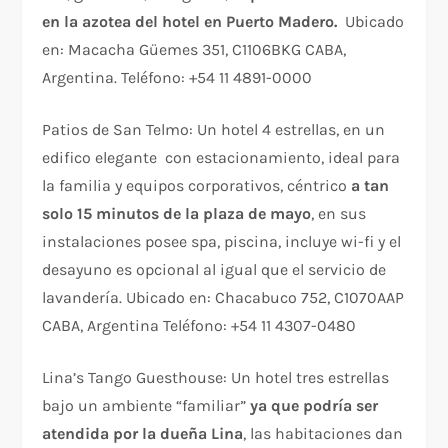
en la azotea del hotel en Puerto Madero.
Ubicado
en: Macacha Güemes 351, C1106BKG CABA,
Argentina. Teléfono: +54 11 4891-0000
Patios de San Telmo: Un hotel 4 estrellas, en un
edifico elegante con estacionamiento, ideal para
la familia y equipos corporativos, céntrico
a tan
solo 15 minutos de la plaza de mayo
, en sus
instalaciones posee spa, piscina, incluye wi-fi y el
desayuno es opcional al igual que el servicio de
lavandería. Ubicado en: Chacabuco 752, C1070AAP
CABA, Argentina Teléfono: +54 11 4307-0480
Lina’s Tango Guesthouse: Un hotel tres estrellas
bajo un ambiente “familiar”
ya que podría ser
atendida por la dueña Lina
, las habitaciones dan