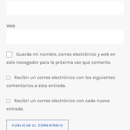
r
a
Web
d
a
Guarda mi nombre, correo electrónico y web en
s
este navegador para la próxima vez que comente.
Recibir un correo electrónico con los siguientes
comentarios a esta entrada.
Recibir un correo electrónico con cada nueva
entrada.