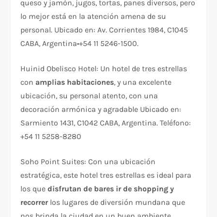
queso y jamón, jugos, tortas, panes diversos, pero
lo mejor está en la atención amena de su
personal. Ubicado en: Av. Corrientes 1984, C1045
CABA, Argentina•+54 11 5246-1500.
Huinid Obelisco Hotel: Un hotel de tres estrellas
con
amplias habitaciones
, y una excelente
ubicación, su personal atento, con una
decoración armónica y agradable Ubicado en:
Sarmiento 1431, C1042 CABA, Argentina. Teléfono:
+54 11 5258-8280
Soho Point Suites: Con una ubicación
estratégica, este hotel tres estrellas es ideal para
los que
disfrutan de bares ir de shopping y
recorrer
los lugares de diversión mundana que
nos brinda la ciudad en un buen ambiente.