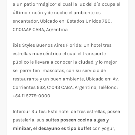
a un patio “mágico” el cual la luz del día ocupa el
último rincón y de noche el ambiente es
encantador, Ubicado en: Estados Unidos 780,
C1101AAP CABA, Argentina
ibis Styles Buenos Aires Florida: Un hotel tres
estrellas muy céntrico el cual el transporte
público le llevara a conocer la ciudad, y lo mejor
se permiten mascotas, con su servicio de
restaurante y un buen ambiente, Ubicado en: Av.
Corrientes 632, C1043 CABA, Argentina, Teléfono:
+54 11 5279-0000
Intersur Suites: Este hotel de tres estrellas, posee
pastelería, sus
suites poseen cocina a gas y
minibar, el desayuno es tipo buffet
con yogur,