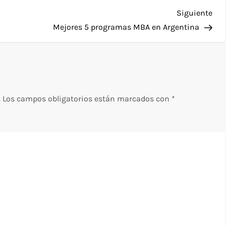
Sig
Siguiente
ent
Mejores 5 programas MBA en Argentina
.
Los campos obligatorios están marcados con
*