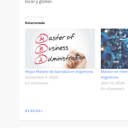
local y global.
Relacionado
Mejor Máster de Sanidad en Argentina
Máster en Inte
noviembre 4, 2022
Argentina
En «General»
abril 10, 2024
En «General»
GENERAL