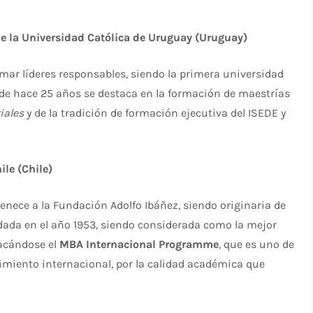
e la Universidad Católica de Uruguay (Uruguay)
rmar líderes responsables, siendo la primera universidad
de hace 25 años se destaca en la formación de maestrías
iales
y de la tradición de formación ejecutiva del ISEDE y
ile (Chile)
enece a la Fundación Adolfo Ibáñez, siendo originaria de
ada en el año 1953, siendo considerada como la mejor
tacándose el
MBA
Internacional Programme
, que es uno de
cimiento internacional, por la calidad académica que