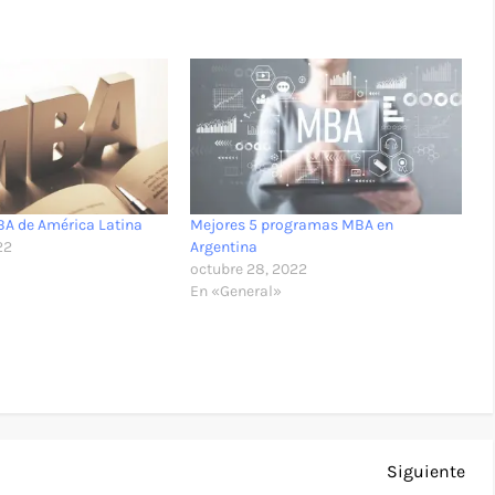
BA de América Latina
Mejores 5 programas MBA en
22
Argentina
octubre 28, 2022
En «General»
Sig
Siguiente