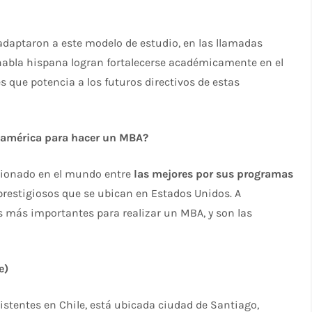
.
 adaptaron a este modelo de estudio, en las llamadas
 habla hispana logran fortalecerse académicamente en el
s que potencia a los futuros directivos de estas
noamérica para hacer un MBA?
cionado en el mundo entre
las mejores por sus programas
s prestigiosos que se ubican en Estados Unidos. A
 más importantes para realizar un MBA, y son las
e)
xistentes en Chile, está ubicada ciudad de Santiago,