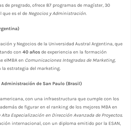
as de pregrado, ofrece 87 programas de magíster, 30
l que es el de
Negocios y Administración.
rgentina)
ración y Negocios de la Universidad Austral Argentina, que
ontando con
40 años
de experiencia en la formación
ose elMBA en
Comunicaciones Integradas de Marketing
,
 la estrategia del marketing.
 Administración de San Paulo (Brasil)
noamericana, con una infraestructura que cumple con los
 además de figurar en el ranking de los mejores MBA en
Alta Especialización en Dirección Avanzada de Proyectos
.
ación internacional, con un diploma emitido por la ESAN,