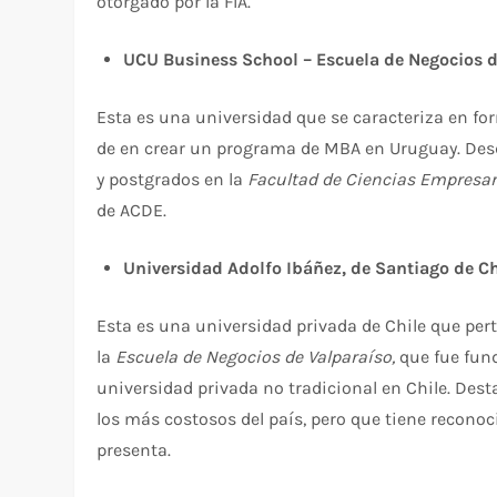
otorgado por la FIA.
UCU Business School – Escuela de Negocios d
Esta es una universidad que se caracteriza en fo
de en crear un programa de MBA en Uruguay. Des
y postgrados en la
Facultad de Ciencias Empresar
de ACDE.
Universidad Adolfo Ibáñez, de Santiago de Ch
Esta es una universidad privada de Chile que pert
la
Escuela de Negocios de Valparaíso,
que fue fund
universidad privada no tradicional en Chile. Des
los más costosos del país, pero que tiene recono
presenta.