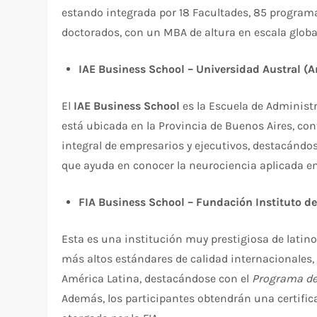
estando integrada por 18 Facultades, 85 program
doctorados, con un MBA de altura en escala globa
IAE Business School – Universidad Austral (A
El
IAE Business School
es la Escuela de Administ
está ubicada en la Provincia de Buenos Aires, c
integral de empresarios y ejecutivos, destacánd
que ayuda en conocer la neurociencia aplicada en
FIA Business School – Fundación Instituto de
Esta es una institución muy prestigiosa de lati
más altos estándares de calidad internacionales,
América Latina, destacándose con el
Programa de 
Además, los participantes obtendrán una certific