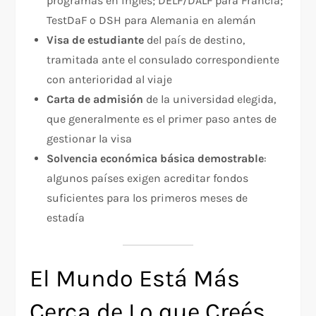
programas en inglés; DELF/DALF para Francia;
TestDaF o DSH para Alemania en alemán
Visa de estudiante
del país de destino,
tramitada ante el consulado correspondiente
con anterioridad al viaje
Carta de admisión
de la universidad elegida,
que generalmente es el primer paso antes de
gestionar la visa
Solvencia económica básica demostrable
:
algunos países exigen acreditar fondos
suficientes para los primeros meses de
estadía
El Mundo Está Más
Cerca de Lo que Creés