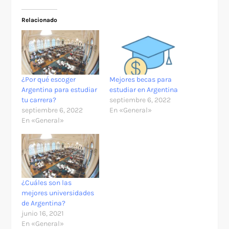
Relacionado
¿Por qué escoger
Mejores becas para
Argentina para estudiar
estudiar en Argentina
tu carrera?
septiembre 6, 2022
septiembre 6, 2022
En «General»
En «General»
¿Cuáles son las
mejores universidades
de Argentina?
junio 16, 2021
En «General»