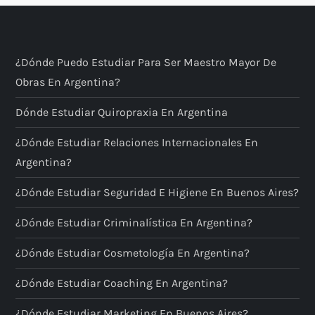
a
d
¿Dónde Puedo Estudiar Para Ser Maestro Mayor De
a
Obras En Argentina?
s
Dónde Estudiar Quiropraxia En Argentina
¿Dónde Estudiar Relaciones Internacionales En
Argentina?
¿Dónde Estudiar Seguridad E Higiene En Buenos Aires?
¿Dónde Estudiar Criminalística En Argentina?
¿Dónde Estudiar Cosmetología En Argentina?
¿Dónde Estudiar Coaching En Argentina?
¿Dónde Estudiar Marketing En Buenos Aires?