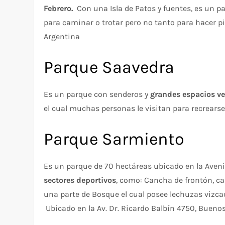
Febrero.
Con una Isla de Patos y fuentes, es un par
para caminar o trotar pero no tanto para hacer pic
Argentina
Parque Saavedra
Es un parque con senderos y
grandes espacios v
el cual muchas personas le visitan para recrearse
Parque Sarmiento
Es un parque de 70 hectáreas ubicado en la Aveni
sectores deportivos
, como: Cancha de frontón, can
una parte de Bosque el cual posee lechuzas vizca
Ubicado en la Av. Dr. Ricardo Balbín 4750, Buenos 