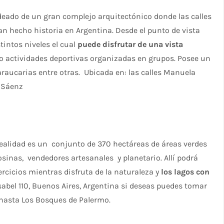
deado de un gran complejo arquitectónico donde las calles
an hecho historia en Argentina. Desde el punto de vista
tintos niveles el cual
puede disfrutar de una vista
ic o actividades deportivas organizadas en grupos. Posee un
raucarias entre otras. Ubicada en: las calles Manuela
a Sáenz
ealidad es un conjunto de 370 hectáreas de áreas verdes
sinas, vendedores artesanales y planetario. Allí podrá
ercicios mientras disfruta de la naturaleza y
los lagos con
Isabel 110, Buenos Aires, Argentina si deseas puedes tomar
o hasta Los Bosques de Palermo.