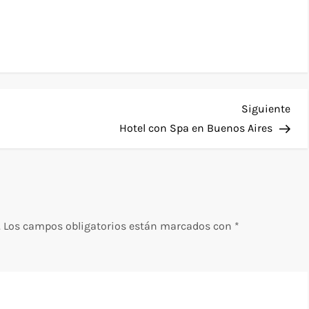
Sig
Siguiente
ent
Hotel con Spa en Buenos Aires
.
Los campos obligatorios están marcados con
*