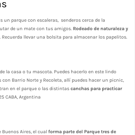
as
s un parque con escaleras, senderos cerca de la
frutar de un mate con tus amigos.
Rodeado de naturaleza y
 Recuerda llevar una bolsita para almacenar los papelitos.
de la casa o tu mascota. Puedes hacerlo en este lindo
con Barrio Norte y Recoleta, allí puedes hacer un picnic,
tran en el parque o las distintas
canchas para practicar
25 CABA, Argentina
 Buenos Aires, el cual
forma parte del Parque tres de