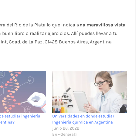
a del Rio de la Plata lo que indica
una maravillosa vista
n buen libro o realizar ejercicios. Allí puedes llevar a tu
t, Cdad. de La Paz, C1428 Buenos Aires, Argentina
de estudiar ingeniería
Universidades en donde estudiar
gentina?
Ingeniería química en Argentina
junio 26, 2022
En «General»