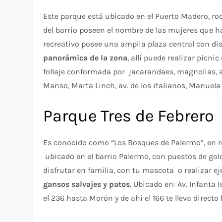
Este parque está ubicado en el Puerto Madero, ro
del barrio poseen el nombre de las mujeres que h
recreativo posee una amplia plaza central con dis
panorámica de la zona
, allí puede realizar picn
follaje conformada por jacarandaes, magnolias, a
Manso, Marta Linch, av. de los italianos, Manuel
Parque Tres de Febrero
Es conocido como “Los Bosques de Palermo”, en r
ubicado en el barrio Palermo, con puestos de golo
disfrutar en familia, con tu mascota o realizar ej
gansos salvajes y patos
. Ubicado en: Av. Infanta 
el 236 hasta Morón y de ahí el 166 te lleva direct