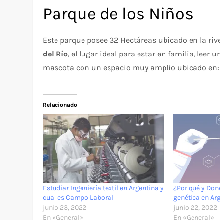
Parque de los Niños
Este parque posee 32 Hectáreas ubicado en la river
del Río
, el lugar ideal para estar en familia, leer u
mascota con un espacio muy amplio ubicado en: In
Relacionado
Estudiar Ingeniería textil en Argentina y
¿Por qué y Don
cual es Campo Laboral
genética en Ar
junio 23, 2022
junio 22, 2022
En «General»
En «General»