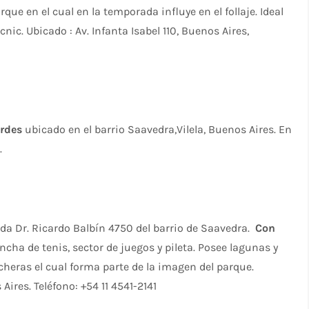
que en el cual en la temporada influye en el follaje. Ideal
nic. Ubicado : Av. Infanta Isabel 110, Buenos Aires,
erdes
ubicado en el barrio Saavedra,Vilela, Buenos Aires. En
.
da Dr. Ricardo Balbín 4750 del barrio de Saavedra.
Con
cha de tenis, sector de juegos y pileta. Posee lagunas y
cheras el cual forma parte de la imagen del parque.
Aires. Teléfono: +54 11 4541-2141