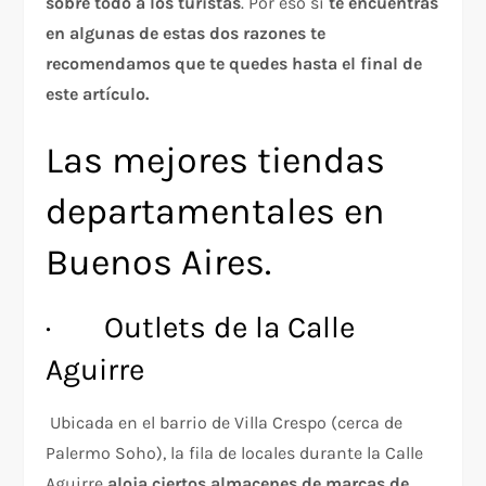
sobre todo a los turistas
. Por eso si
te encuentras
en algunas de estas dos razones te
recomendamos que te quedes hasta el final de
este artículo.
Las mejores tiendas
departamentales en
Buenos Aires.
· Outlets de la Calle
Aguirre
Ubicada en el barrio de Villa Crespo (cerca de
Palermo Soho), la fila de locales durante la Calle
Aguirre
aloja ciertos almacenes de marcas de