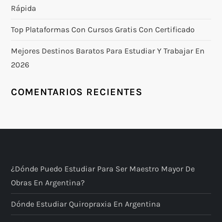
Rápida
Top Plataformas Con Cursos Gratis Con Certificado
Mejores Destinos Baratos Para Estudiar Y Trabajar En
2026
COMENTARIOS RECIENTES
¿Dónde Puedo Estudiar Para Ser Maestro Mayor De
Obras En Argentina?
Dónde Estudiar Quiropraxia En Argentina