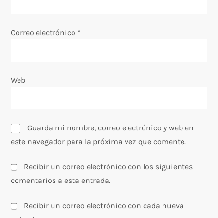
t
Correo electrónico
*
r
a
Web
d
a
s
Guarda mi nombre, correo electrónico y web en
este navegador para la próxima vez que comente.
Recibir un correo electrónico con los siguientes
comentarios a esta entrada.
Recibir un correo electrónico con cada nueva