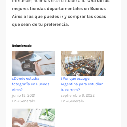
inmueble, además está situado allí.
Una de las
mejores tiendas departamentales en Buenos
Aires a las que puedes ir y comprar las cosas
que sean de tu preferencia.
Relacionado
¿Dónde estudiar
¿Por qué escoger
fotografía en Buenos
Argentina para estudiar
Aires?
tu carrera?
junio 15, 2021
septiembre 6, 2022
En «General»
En «General»