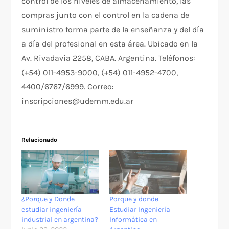
control de los niveles de almacenamiento, las
compras junto con el control en la cadena de
suministro forma parte de la enseñanza y del día
a día del profesional en esta área. Ubicado en la
Av. Rivadavia 2258, CABA. Argentina. Teléfonos:
(+54) 011-4953-9000, (+54) 011-4952-4700,
4400/6767/6999. Correo:
inscripciones@udemm.edu.ar
Relacionado
¿Porque y Donde
Porque y donde
estudiar ingeniería
Estudiar Ingeniería
industrial en argentina?
Informática en