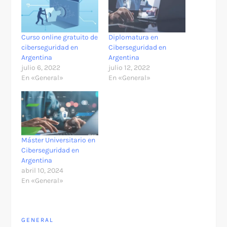
Curso online gratuito de
Diplomatura en
ciberseguridad en
Ciberseguridad en
Argentina
Argentina
julio 6, 2022
julio 12, 2022
En «General»
En «General»
Máster Universitario en
Ciberseguridad en
Argentina
abril 10, 2024
En «General»
GENERAL