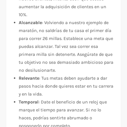
aumentar la adquisición de clientes en un
10%.
Alcanzable
: Volviendo a nuestro ejemplo de
maratón, no saldrías de tu casa el primer día
para correr 26 millas. Establece una meta que
puedas alcanzar. Tal vez sea correr esa
primera milla sin detenerte. Asegúrate de que
tu objetivo no sea demasiado ambicioso para
no desilusionarte.
Relevante
: Tus metas deben ayudarte a dar
pasos hacia donde quieres estar en tu carrera
y en la vida.
Temporal
: Date el beneficio de un reloj que
marque el tiempo para avanzar. Si no lo
haces, podrías sentirte abrumado o
posponerlo por completo.